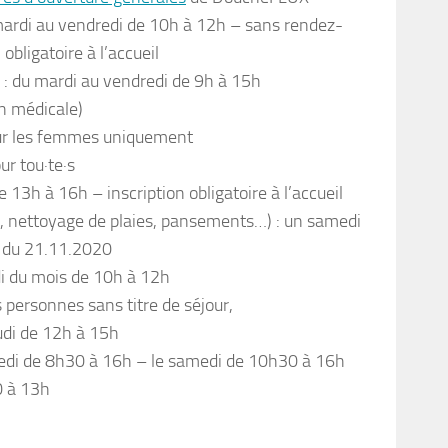
ardi au vendredi de 10h à 12h – sans rendez-
obligatoire à l’accueil
: du mardi au vendredi de 9h à 15h
on médicale)
ur les femmes uniquement
r tou·te·s
 13h à 16h – inscription obligatoire à l’accueil
s, nettoyage de plaies, pansements…) : un samedi
r du 21.11.2020
i du mois de 10h à 12h
 personnes sans titre de séjour,
udi de 12h à 15h
redi de 8h30 à 16h – le samedi de 10h30 à 16h
0 à 13h