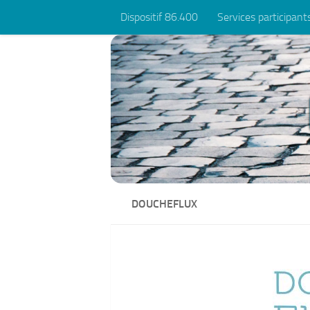
Dispositif 86.400
Services participant
Skip to content
DOUCHEFLUX