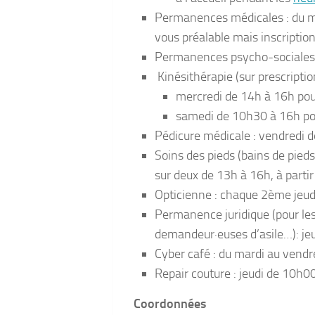
Permanences médicales : du m
vous préalable mais inscription 
Permanences psycho-sociales 
Kinésithérapie (sur prescripti
mercredi de 14h à 16h po
samedi de 10h30 à 16h pou
Pédicure médicale : vendredi de
Soins des pieds (bains de pied
sur deux de 13h à 16h, à parti
Opticienne : chaque 2ème jeud
Permanence juridique (pour les
demandeur·euses d’asile…): je
Cyber café : du mardi au vend
Repair couture : jeudi de 10h0
Coordonnées