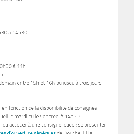
8h30 à 14h30
 8h30 à 11h
2h
endemain entre 15h et 16h ou jusqu’à trois jours
(en fonction de la disponibilité de consignes
ccueil le mardi ou le vendredi à 14h30
n ou accéder à une consigne louée : se présenter
es d’ouverture générales
de DoucheFLUX