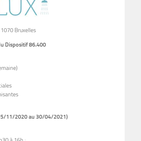
 1070 Bruxelles
u Dispositif 86.400
semaine)
iales
misantes
u 15/11/2020 au 30/04/2021)
h30 à 16h ;