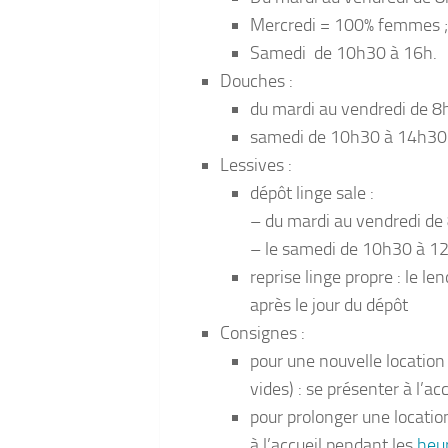
Mercredi = 100% femmes ;
Samedi de 10h30 à 16h.
Douches :
du mardi au vendredi de 
samedi de 10h30 à 14h30
Lessives :
dépôt linge sale :
– du mardi au vendredi de
– le samedi de 10h30 à 1
reprise linge propre : le l
après le jour du dépôt
Consignes :
pour une nouvelle location 
vides) : se présenter à l’a
pour prolonger une locatio
à l’accueil pendant les
heur