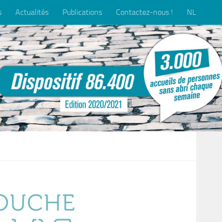
s
Actualités
Publications
Contactez-nous !
NL