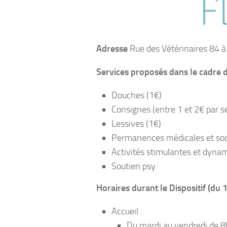
Adresse
Rue des Vétérinaires 84 à
Services proposés dans le cadre d
Douches (1€)
Consignes (entre 1 et 2€ par 
Lessives (1€)
Permanences médicales et soc
Activités stimulantes et dyna
Soutien psy
Horaires durant le Dispositif (d
Accueil :
Du mardi au vendredi de 8