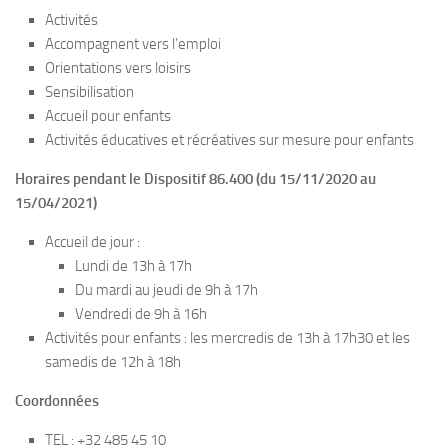
Activités
Accompagnent vers l’emploi
Orientations vers loisirs
Sensibilisation
Accueil pour enfants
Activités éducatives et récréatives sur mesure pour enfants
Horaires pendant le Dispositif 86.400 (du 15/11/2020 au
15/04/2021)
Accueil de jour :
Lundi de 13h à 17h
Du mardi au jeudi de 9h à 17h
Vendredi de 9h à 16h
Activités pour enfants : les mercredis de 13h à 17h30 et les
samedis de 12h à 18h
Coordonnées
TEL : +32 485 45 10