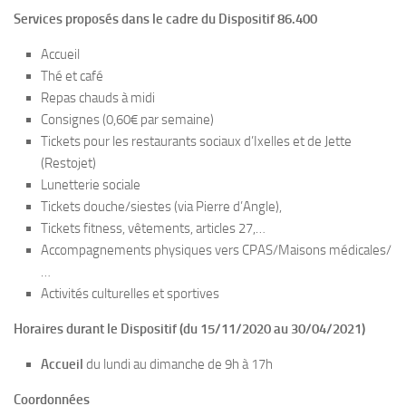
Services proposés dans le cadre du Dispositif 86.400
Accueil
Thé et café
Repas chauds à midi
Consignes (0,60€ par semaine)
Tickets pour les restaurants sociaux d’Ixelles et de Jette
(Restojet)
Lunetterie sociale
Tickets douche/siestes (via Pierre d’Angle),
Tickets fitness, vêtements, articles 27,…
Accompagnements physiques vers CPAS/Maisons médicales/
…
Activités culturelles et sportives
Horaires durant le Dispositif (du 15/11/2020 au 30/04/2021)
Accueil
du lundi au dimanche de 9h à 17h
Coordonnées