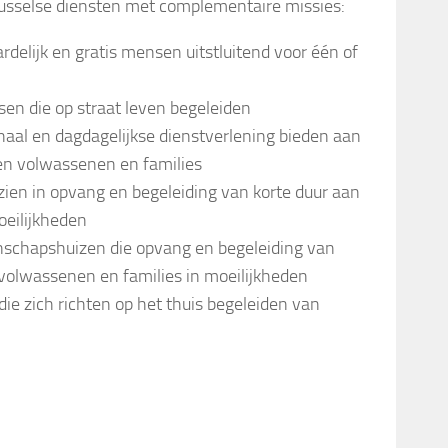
sselse diensten met complementaire missies:
delijk en gratis mensen uitstluitend voor één of
en die op straat leven begeleiden
aal en dagdagelijkse dienstverlening bieden aan
ten volwassenen en families
ien in opvang en begeleiding van korte duur aan
oeilijkheden
schapshuizen die opvang en begeleiding van
 volwassenen en families in moeilijkheden
ie zich richten op het thuis begeleiden van