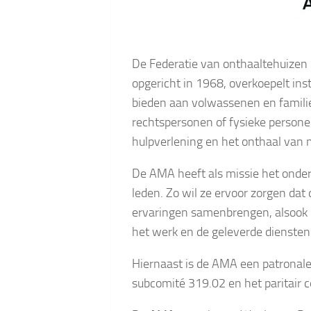
De Federatie van onthaaltehuizen 
opgericht in 1968, overkoepelt ins
bieden aan volwassenen en famili
rechtspersonen of fysieke personen
hulpverlening en het onthaal van
De AMA heeft als missie het onde
leden. Zo wil ze ervoor zorgen da
ervaringen samenbrengen, alsook 
het werk en de geleverde diensten
Hiernaast is de AMA een patronale 
subcomité 319.02 en het paritair 