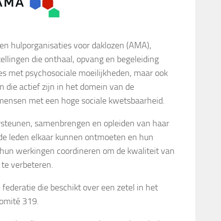
en hulporganisaties voor daklozen (AMA),
tellingen die onthaal, opvang en begeleiding
es met psychosociale moeilijkheden, maar ook
 die actief zijn in het domein van de
 mensen met een hoge sociale kwetsbaarheid.
rsteunen, samenbrengen en opleiden van haar
t de leden elkaar kunnen ontmoeten en hun
hun werkingen coordineren om de kwaliteit van
 te verbeteren.
federatie die beschikt over een zetel in het
comité 319.