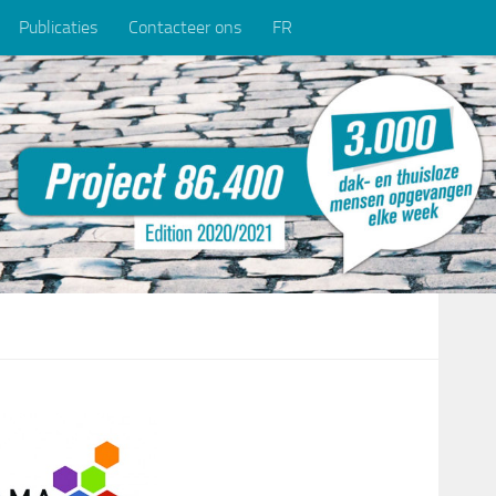
Publicaties
Contacteer ons
FR