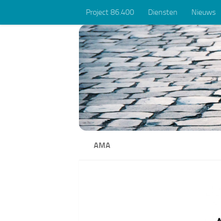
Project 86.400
Diensten
Nieuws
Skip to content
AMA